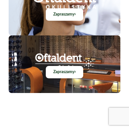
›
Zapraszamy
›
Zapraszamy