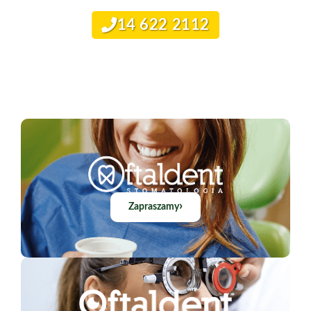
14 622 2112
›
Zapraszamy